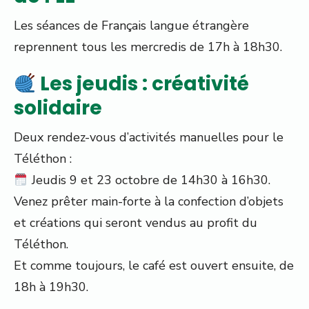
Les séances de Français langue étrangère
reprennent tous les mercredis de 17h à 18h30.
Les jeudis : créativité
solidaire
Deux rendez-vous d’activités manuelles pour le
Téléthon :
Jeudis 9 et 23 octobre de 14h30 à 16h30.
Venez prêter main-forte à la confection d’objets
et créations qui seront vendus au profit du
Téléthon.
Et comme toujours, le café est ouvert ensuite, de
18h à 19h30.