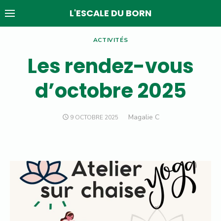
Skip
L'ESCALE DU BORN
to
content
ACTIVITÉS
Les rendez-vous
d’octobre 2025
Author
Magalie C
POSTED
9 OCTOBRE 2025
ON