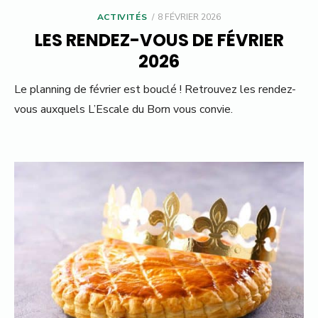
POSTED
ACTIVITÉS
8 FÉVRIER 2026
ON
LES RENDEZ-VOUS DE FÉVRIER
2026
Le planning de février est bouclé ! Retrouvez les rendez-
vous auxquels L’Escale du Born vous convie.