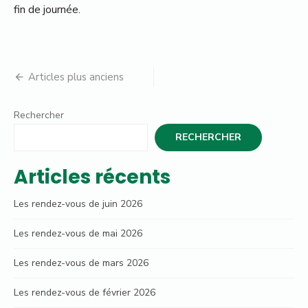
fin de journée.
Navigation
Articles plus anciens
des
Rechercher
articles
RECHERCHER
Articles récents
Les rendez-vous de juin 2026
Les rendez-vous de mai 2026
Les rendez-vous de mars 2026
Les rendez-vous de février 2026