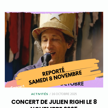
POSTED
ACTIVITÉS
16 OCTOBRE 2025
ON
CONCERT DE JULIEN RIGHI LE 8