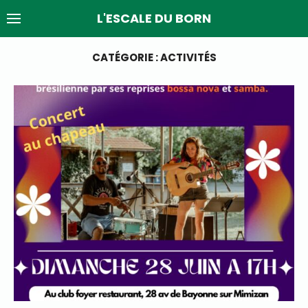
Skip
L'ESCALE DU BORN
to
content
CATÉGORIE :
ACTIVITÉS