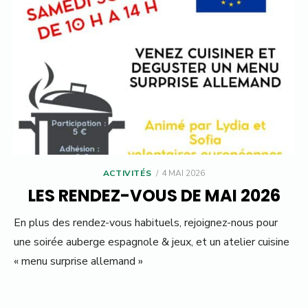
POSTED
ACTIVITÉS
4 MAI 2026
ON
LES RENDEZ-VOUS DE MAI 2026
En plus des rendez-vous habituels, rejoignez-nous pour
une soirée auberge espagnole & jeux, et un atelier cuisine
« menu surprise allemand »