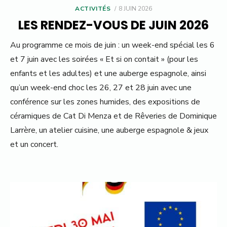
POSTED
ACTIVITÉS
8 JUIN 2026
ON
LES RENDEZ-VOUS DE JUIN 2026
Au programme ce mois de juin : un week-end spécial les 6
et 7 juin avec les soirées « Et si on contait » (pour les
enfants et les adultes) et une auberge espagnole, ainsi
qu’un week-end choc les 26, 27 et 28 juin avec une
conférence sur les zones humides, des expositions de
céramiques de Cat Di Menza et de Rêveries de Dominique
Larrère, un atelier cuisine, une auberge espagnole & jeux
et un concert.