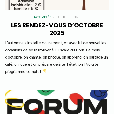
POSTED
ACTIVITÉS
9 OCTOBRE 2025
ON
LES RENDEZ-VOUS D’OCTOBRE
2025
L’automne s’installe doucement, et avec lui de nouvelles
occasions de se retrouver à L’Escale du Born. Ce mois
d’octobre, on chante, on bricole, on apprend, on partage un
café, on joue et on prépare déjà le Téléthon ! Voici le
programme complet