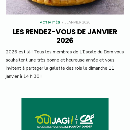
POSTED
ACTIVITÉS
5 JANVIER 2026
ON
LES RENDEZ-VOUS DE JANVIER
2026
2026 est là ! Tous les membres de L’Escale du Born vous
souhaitent une très bonne et heureuse année et vous
invitent à partager la galette des rois le dimanche 11
janvier à 14 h 30 !