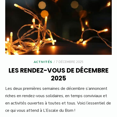
POSTED
ACTIVITÉS
7 DÉCEMBRE 2025
ON
LES RENDEZ-VOUS DE DÉCEMBRE
2025
Les deux premières semaines de décembre s’annoncent
riches en rendez-vous solidaires, en temps conviviaux et
en activités ouvertes à toutes et tous. Voici l’essentiel de
ce qui vous attend à L’Escale du Born !