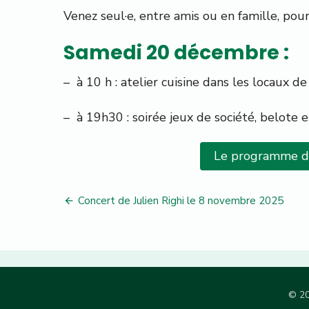
Venez seul·e, entre amis ou en famille, pour
Samedi 20 décembre :
– à 10 h : atelier cuisine dans les locaux 
– à 19h30 : soirée jeux de société, belote 
Le programme d
Navigation
Concert de Julien Righi le 8 novembre 2025
de
l’article
© 20