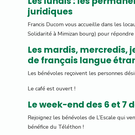
Les lundis : les permane
juridiques
Francis Ducom vous accueille dans les loca
Solidarité à Mimizan bourg) pour répondre 
Les mardis, mercredis, j
de français langue étra
Les bénévoles reçoivent les personnes dési
Le café est ouvert !
Le week-end des 6 et 7
Rejoignez les bénévoles de L’Escale qui ven
bénéfice du Téléthon !