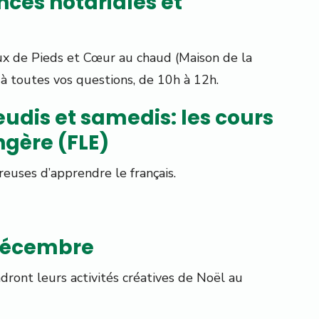
nces notariales et
ux de Pieds et Cœur au chaud (Maison de la
à toutes vos questions, de 10h à 12h.
eudis et samedis: les cours
ngère (FLE)
reuses d’apprendre le français.
 décembre
dront leurs activités créatives de Noël au