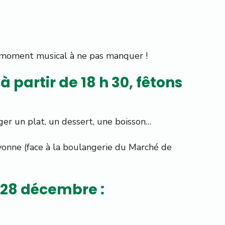
 moment musical à ne pas manquer !
 partir de 18 h 30, fêtons
ager un plat, un dessert, une boisson…
yonne (face à la boulangerie du Marché de
t 28 décembre :