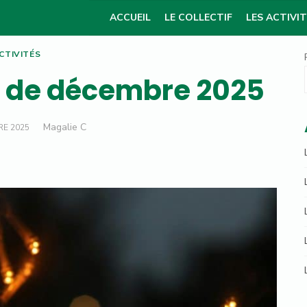
ACCUEIL
LE COLLECTIF
LES ACTIVI
CTIVITÉS
s de décembre 2025
Author
Magalie C
RE 2025