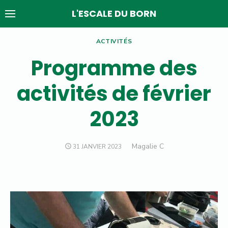
Skip
L'ESCALE DU BORN
to
content
ACTIVITÉS
Programme des
activités de février
2023
Author
Magalie C
POSTED
31 JANVIER 2023
ON