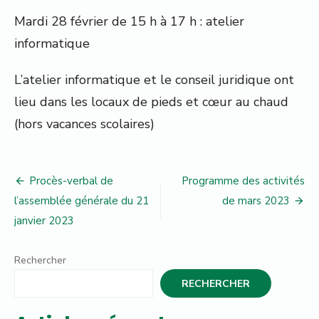
Mardi 28 février de 15 h à 17 h : atelier
informatique
L’atelier informatique et le conseil juridique ont
lieu dans les locaux de pieds et cœur au chaud
(hors vacances scolaires)
Navigation
Procès-verbal de
Programme des activités
de
l’assemblée générale du 21
de mars 2023
janvier 2023
l’article
Rechercher
RECHERCHER