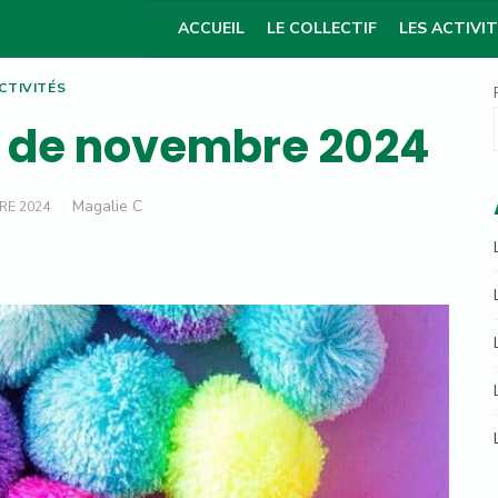
ACCUEIL
LE COLLECTIF
LES ACTIVI
CTIVITÉS
s de novembre 2024
Author
Magalie C
RE 2024