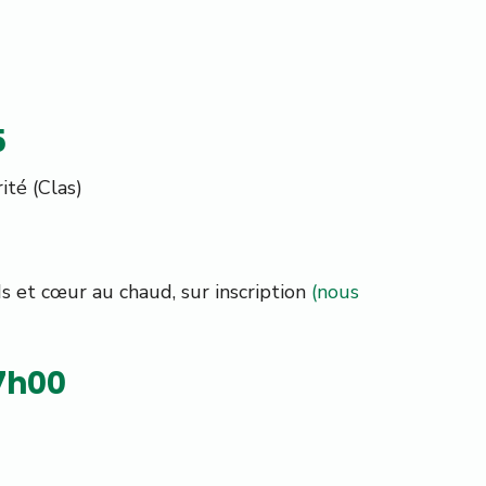
5
ité (Clas)
ds et cœur au chaud, sur inscription
(nous
17h00