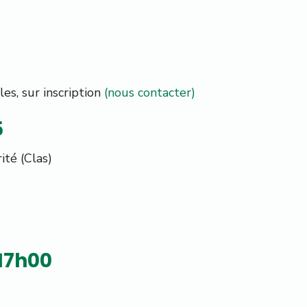
les, sur inscription
(nous contacter)
5
ité (Clas)
 17h00