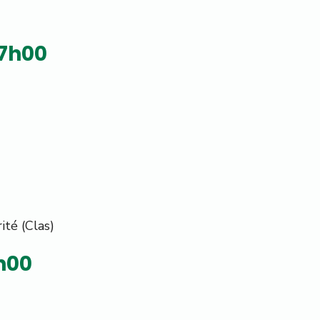
17h00
ité (Clas)
7h00