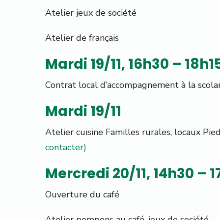
Atelier jeux de société
Atelier de français
Mardi 19/11, 16h30 – 18h1
Contrat local d’accompagnement à la scolar
Mardi 19/11
Atelier cuisine Familles rurales, locaux Pie
contacter)
Mercredi 20/11, 14h30 – 
Ouverture du café
Atelier pompons au café, jeux de société