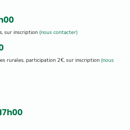
6h00
s, sur inscription
(nous contacter)
0
s rurales, participation 2€, sur inscription
(nous
 17h00