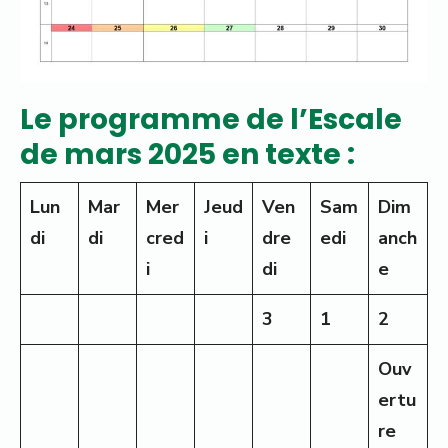
Le programme de l’Escale
de mars 2025 en texte :
Lun
Mar
Mer
Jeud
Ven
Sam
Dim
di
di
cred
i
dre
edi
anch
i
di
e
3
1
2
Ouv
ertu
re