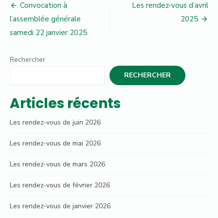
Navigation
Convocation à
Les rendez-vous d’avril
de
l’assemblée générale
2025
samedi 22 janvier 2025
l’article
Rechercher
RECHERCHER
Articles récents
Les rendez-vous de juin 2026
Les rendez-vous de mai 2026
Les rendez-vous de mars 2026
Les rendez-vous de février 2026
Les rendez-vous de janvier 2026