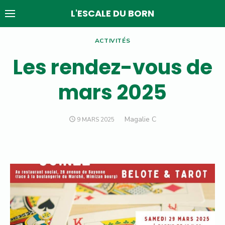
Skip
L'ESCALE DU BORN
to
content
ACTIVITÉS
Les rendez-vous de
mars 2025
Author
Magalie C
POSTED
9 MARS 2025
ON