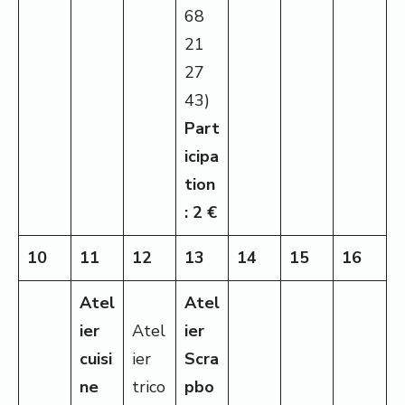
68
21
27
43)
Part
icipa
tion
: 2 €
10
11
12
13
14
15
16
Atel
Atel
ier
Atel
ier
cuisi
ier
Scra
ne
trico
pbo