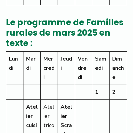
Le programme de Familles
rurales de mars 2025 en
texte :
Lun
Mar
Mer
Jeud
Ven
Sam
Dim
di
di
cred
i
dre
edi
anch
i
di
e
1
2
Atel
Atel
Atel
ier
ier
ier
cuisi
trico
Scra