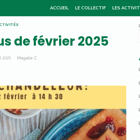
ACCUEIL
LE COLLECTIF
LES ACTIVI
CTIVITÉS
s de février 2025
Author
Magalie C
R 2025