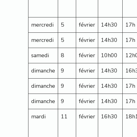
mercredi
5
février
14h30
17h
mercredi
5
février
14h30
17h
samedi
8
février
10h00
12h
dimanche
9
février
14h30
16h
dimanche
9
février
14h30
17h
dimanche
9
février
14h30
17h
mardi
11
février
16h30
18h