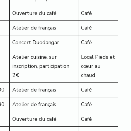
Ouverture du café
Café
Atelier de français
Café
Concert Duodangar
Café
Atelier cuisine, sur
Local Pieds et
inscription, participation
cœur au
2€
chaud
00
Atelier de français
Café
30
Atelier de français
Café
Ouverture du café
Café