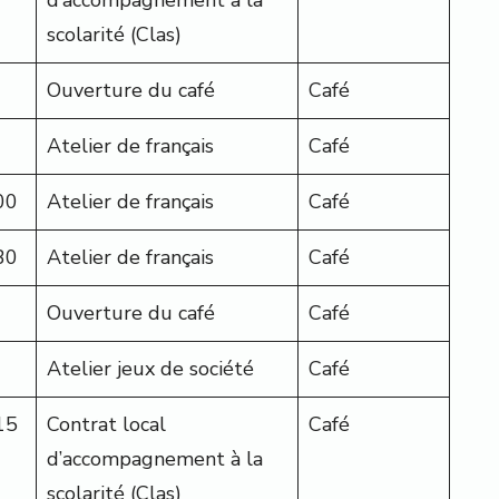
d’accompagnement à la
scolarité (Clas)
Ouverture du café
Café
Atelier de français
Café
00
Atelier de français
Café
30
Atelier de français
Café
Ouverture du café
Café
Atelier jeux de société
Café
15
Contrat local
Café
d’accompagnement à la
scolarité (Clas)