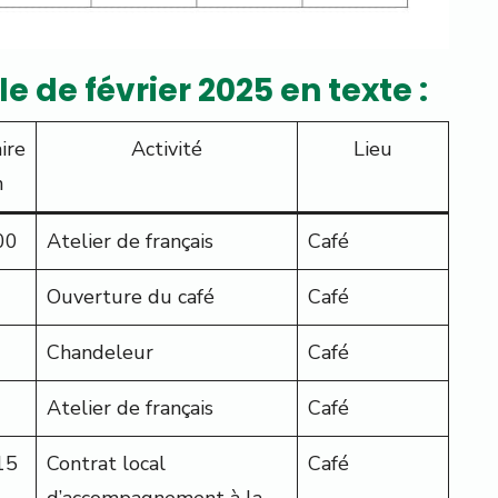
 de février 2025 en texte :
ire
Activité
Lieu
n
00
Atelier de français
Café
Ouverture du café
Café
Chandeleur
Café
Atelier de français
Café
15
Contrat local
Café