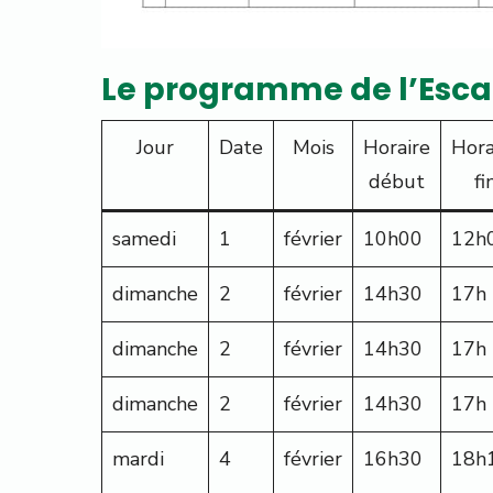
Le programme de l’Escale
Jour
Date
Mois
Horaire
Hora
début
fi
samedi
1
février
10h00
12h
dimanche
2
février
14h30
17h
dimanche
2
février
14h30
17h
dimanche
2
février
14h30
17h
mardi
4
février
16h30
18h