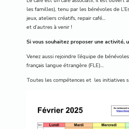
Le café est un café associatif, il est ouvert
les familles), tenu par les bénévoles de L’E
jeux, ateliers créatifs, repair café…
et d’autres à venir !
Si vous souhaitez proposer une activité, un
Venez aussi rejoindre l’équipe de bénévoles : 
français langue étrangère (FLE)…
Toutes les compétences et les initiatives s