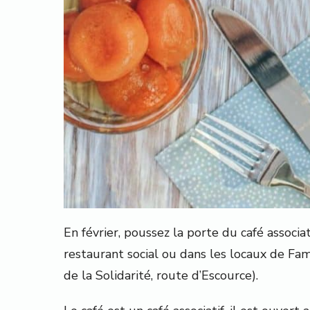
En février, poussez la porte du café associati
restaurant social ou dans les locaux de Fa
de la Solidarité, route d’Escource).