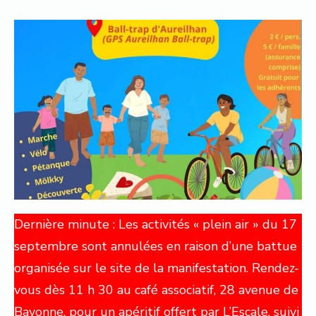
Dernière minute : Les activités « plein air » du 17
septembre sont annulées en raison d’une battue
organisée sur le site de la manifestation. Rendez-
vous dès 11 h 30 au café associatif, 28 avenue de
Bayonne, pour un apéritif offert par L’Escale, suivi