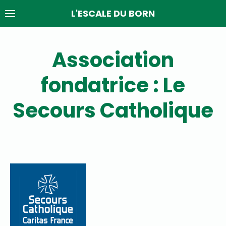
Skip
L'ESCALE DU BORN
to
content
Association
fondatrice : Le
Secours Catholique