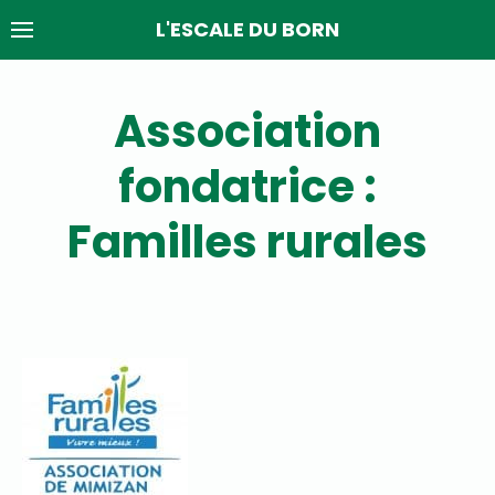
Skip
L'ESCALE DU BORN
to
content
Association
fondatrice :
Familles rurales